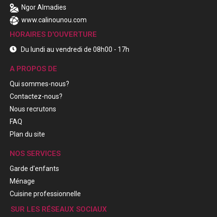
Ngor Almadies
www.calinounou.com
HORAIRES D'OUVERTURE
Du lundi au vendredi de 08h00 - 17h
A PROPOS DE
Qui sommes-nous?
Contactez-nous?
Nous recrutons
FAQ
Plan du site
NOS SERVICES
Garde d'enfants
Ménage
Cuisine professionnelle
SUR LES RÉSEAUX SOCIAUX