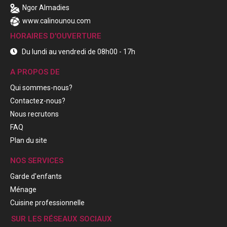
Ngor Almadies
www.calinounou.com
HORAIRES D'OUVERTURE
Du lundi au vendredi de 08h00 - 17h
A PROPOS DE
Qui sommes-nous?
Contactez-nous?
Nous recrutons
FAQ
Plan du site
NOS SERVICES
Garde d'enfants
Ménage
Cuisine professionnelle
SUR LES RÉSEAUX SOCIAUX