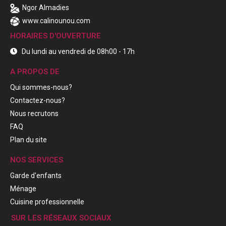
Ngor Almadies
www.calinounou.com
HORAIRES D'OUVERTURE
Du lundi au vendredi de 08h00 - 17h
A PROPOS DE
Qui sommes-nous?
Contactez-nous?
Nous recrutons
FAQ
Plan du site
NOS SERVICES
Garde d'enfants
Ménage
Cuisine professionnelle
SUR LES RÉSEAUX SOCIAUX