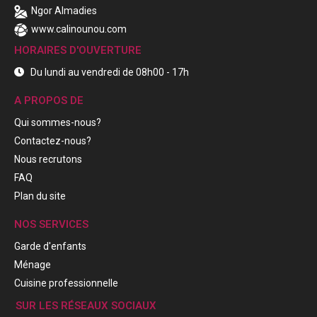
Ngor Almadies
www.calinounou.com
HORAIRES D'OUVERTURE
Du lundi au vendredi de 08h00 - 17h
A PROPOS DE
Qui sommes-nous?
Contactez-nous?
Nous recrutons
FAQ
Plan du site
NOS SERVICES
Garde d'enfants
Ménage
Cuisine professionnelle
SUR LES RÉSEAUX SOCIAUX