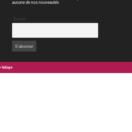
aucune de nos nouveautés
Email
y Ndiaye