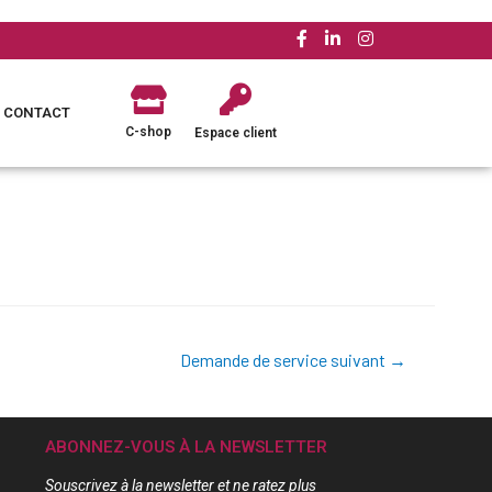
CONTACT
C-shop
Espace client
Demande de service suivant
→
ABONNEZ-VOUS À LA NEWSLETTER
Souscrivez à la newsletter et ne ratez plus