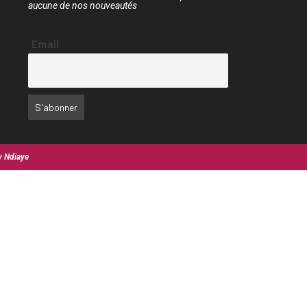
aucune de nos nouveautés
Email
y Ndiaye