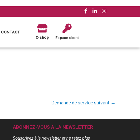
CONTACT
C-shop
Espace client
Demande de service suivant
→
ABONNEZ-VOUS À LA NEWSLETTER
Souscrivez à la newsletter et ne ratez plus