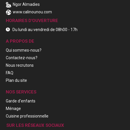
Ngor Almadies
www.calinounou.com
HORAIRES D'OUVERTURE
Du lundi au vendredi de 08h00 - 17h
A PROPOS DE
Qui sommes-nous?
Contactez-nous?
Nous recrutons
FAQ
Plan du site
NOS SERVICES
Garde d'enfants
Ménage
Cuisine professionnelle
SUR LES RÉSEAUX SOCIAUX