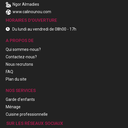
Ngor Almadies
www.calinounou.com
HORAIRES D'OUVERTURE
Du lundi au vendredi de 08h00 - 17h
A PROPOS DE
Qui sommes-nous?
Contactez-nous?
Nous recrutons
FAQ
Plan du site
NOS SERVICES
Garde d'enfants
Ménage
Cuisine professionnelle
SUR LES RÉSEAUX SOCIAUX