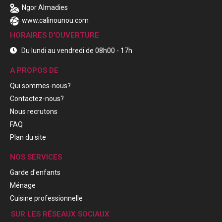
Ngor Almadies
www.calinounou.com
HORAIRES D'OUVERTURE
Du lundi au vendredi de 08h00 - 17h
A PROPOS DE
Qui sommes-nous?
Contactez-nous?
Nous recrutons
FAQ
Plan du site
NOS SERVICES
Garde d'enfants
Ménage
Cuisine professionnelle
SUR LES RÉSEAUX SOCIAUX