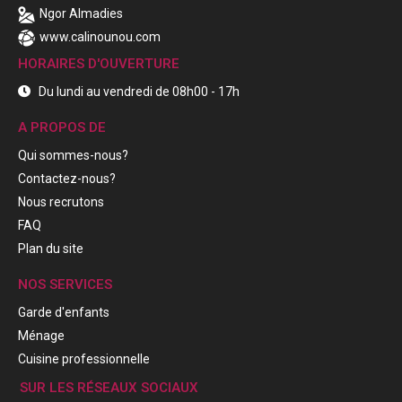
Ngor Almadies
www.calinounou.com
HORAIRES D'OUVERTURE
Du lundi au vendredi de 08h00 - 17h
A PROPOS DE
Qui sommes-nous?
Contactez-nous?
Nous recrutons
FAQ
Plan du site
NOS SERVICES
Garde d'enfants
Ménage
Cuisine professionnelle
SUR LES RÉSEAUX SOCIAUX