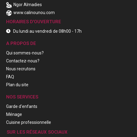
Ngor Almadies
www.calinounou.com
HORAIRES D'OUVERTURE
Du lundi au vendredi de 08h00 - 17h
A PROPOS DE
Qui sommes-nous?
Contactez-nous?
Nous recrutons
FAQ
Plan du site
NOS SERVICES
Garde d'enfants
Ménage
Cuisine professionnelle
SUR LES RÉSEAUX SOCIAUX