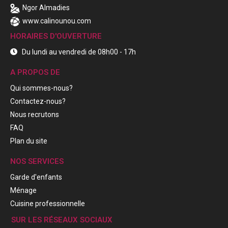
Ngor Almadies
www.calinounou.com
HORAIRES D'OUVERTURE
Du lundi au vendredi de 08h00 - 17h
A PROPOS DE
Qui sommes-nous?
Contactez-nous?
Nous recrutons
FAQ
Plan du site
NOS SERVICES
Garde d'enfants
Ménage
Cuisine professionnelle
SUR LES RÉSEAUX SOCIAUX