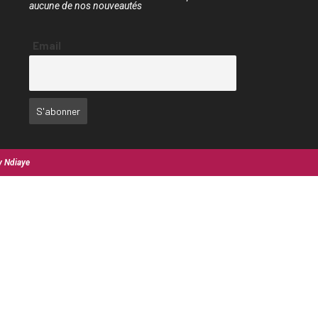
aucune de nos nouveautés
Email
y Ndiaye