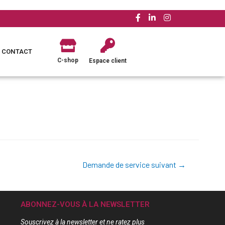
CONTACT
C-shop
Espace client
Demande de service suivant
→
ABONNEZ-VOUS À LA NEWSLETTER
Souscrivez à la newsletter et ne ratez plus