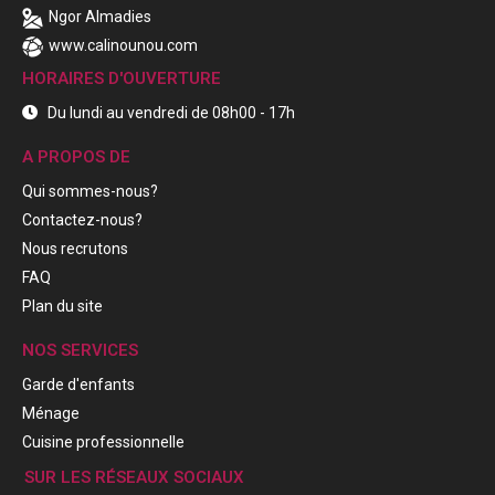
Ngor Almadies
www.calinounou.com
HORAIRES D'OUVERTURE
Du lundi au vendredi de 08h00 - 17h
A PROPOS DE
Qui sommes-nous?
Contactez-nous?
Nous recrutons
FAQ
Plan du site
NOS SERVICES
Garde d'enfants
Ménage
Cuisine professionnelle
SUR LES RÉSEAUX SOCIAUX