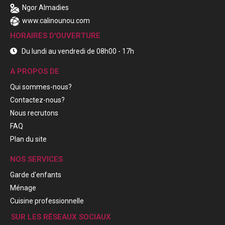
Ngor Almadies
www.calinounou.com
HORAIRES D'OUVERTURE
Du lundi au vendredi de 08h00 - 17h
A PROPOS DE
Qui sommes-nous?
Contactez-nous?
Nous recrutons
FAQ
Plan du site
NOS SERVICES
Garde d'enfants
Ménage
Cuisine professionnelle
SUR LES RÉSEAUX SOCIAUX