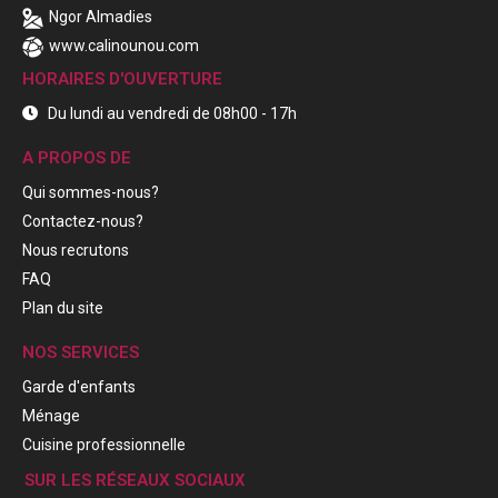
Ngor Almadies
www.calinounou.com
HORAIRES D'OUVERTURE
Du lundi au vendredi de 08h00 - 17h
A PROPOS DE
Qui sommes-nous?
Contactez-nous?
Nous recrutons
FAQ
Plan du site
NOS SERVICES
Garde d'enfants
Ménage
Cuisine professionnelle
SUR LES RÉSEAUX SOCIAUX