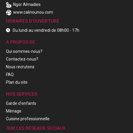
Ngor Almadies
www.calinounou.com
HORAIRES D'OUVERTURE
Du lundi au vendredi de 08h00 - 17h
A PROPOS DE
Qui sommes-nous?
Contactez-nous?
Nous recrutons
FAQ
Plan du site
NOS SERVICES
Garde d'enfants
Ménage
Cuisine professionnelle
SUR LES RÉSEAUX SOCIAUX