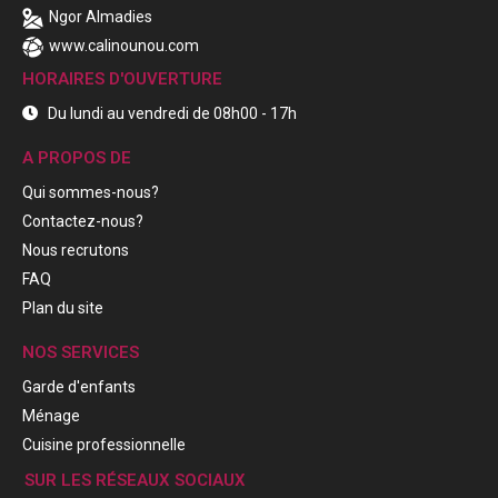
Ngor Almadies
www.calinounou.com
HORAIRES D'OUVERTURE
Du lundi au vendredi de 08h00 - 17h
A PROPOS DE
Qui sommes-nous?
Contactez-nous?
Nous recrutons
FAQ
Plan du site
NOS SERVICES
Garde d'enfants
Ménage
Cuisine professionnelle
SUR LES RÉSEAUX SOCIAUX