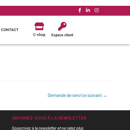
CONTACT
C-shop
Espace client
Demande de service suivant
→
ABONNEZ-VOUS À LA NEWSLETTER
Souscrivez à la newsletter et ne ratez plus