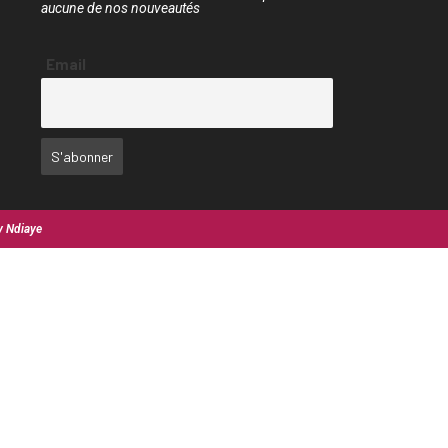
aucune de nos nouveautés
Email
y Ndiaye