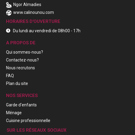
Ngor Almadies
www.calinounou.com
HORAIRES D'OUVERTURE
Du lundi au vendredi de 08h00 - 17h
A PROPOS DE
Qui sommes-nous?
Contactez-nous?
Nous recrutons
FAQ
Plan du site
NOS SERVICES
Garde d'enfants
Ménage
Cuisine professionnelle
SUR LES RÉSEAUX SOCIAUX