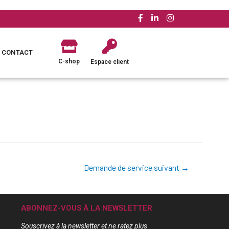
CONTACT
C-shop
Espace client
Demande de service suivant
→
ABONNEZ-VOUS À LA NEWSLETTER
Souscrivez à la newsletter et ne ratez plus