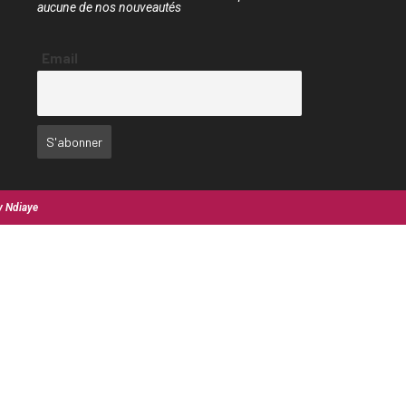
aucune de nos nouveautés
Email
y Ndiaye