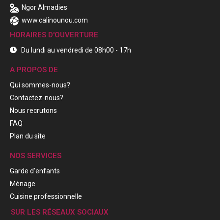
Ngor Almadies
www.calinounou.com
HORAIRES D'OUVERTURE
Du lundi au vendredi de 08h00 - 17h
A PROPOS DE
Qui sommes-nous?
Contactez-nous?
Nous recrutons
FAQ
Plan du site
NOS SERVICES
Garde d'enfants
Ménage
Cuisine professionnelle
SUR LES RÉSEAUX SOCIAUX