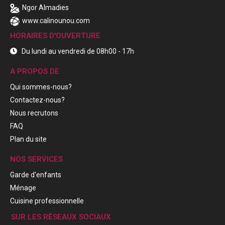
Ngor Almadies
www.calinounou.com
HORAIRES D'OUVERTURE
Du lundi au vendredi de 08h00 - 17h
A PROPOS DE
Qui sommes-nous?
Contactez-nous?
Nous recrutons
FAQ
Plan du site
NOS SERVICES
Garde d'enfants
Ménage
Cuisine professionnelle
SUR LES RÉSEAUX SOCIAUX