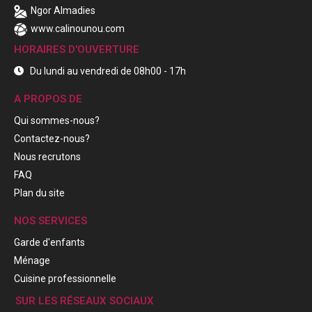
Ngor Almadies
www.calinounou.com
HORAIRES D'OUVERTURE
Du lundi au vendredi de 08h00 - 17h
A PROPOS DE
Qui sommes-nous?
Contactez-nous?
Nous recrutons
FAQ
Plan du site
NOS SERVICES
Garde d'enfants
Ménage
Cuisine professionnelle
SUR LES RÉSEAUX SOCIAUX