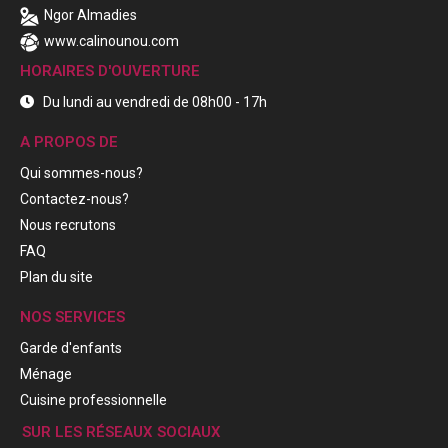
Ngor Almadies
www.calinounou.com
HORAIRES D'OUVERTURE
Du lundi au vendredi de 08h00 - 17h
A PROPOS DE
Qui sommes-nous?
Contactez-nous?
Nous recrutons
FAQ
Plan du site
NOS SERVICES
Garde d'enfants
Ménage
Cuisine professionnelle
SUR LES RÉSEAUX SOCIAUX