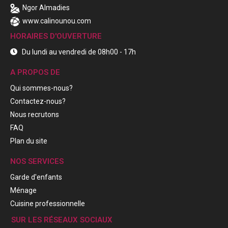
Ngor Almadies
www.calinounou.com
HORAIRES D'OUVERTURE
Du lundi au vendredi de 08h00 - 17h
A PROPOS DE
Qui sommes-nous?
Contactez-nous?
Nous recrutons
FAQ
Plan du site
NOS SERVICES
Garde d'enfants
Ménage
Cuisine professionnelle
SUR LES RÉSEAUX SOCIAUX