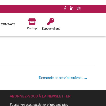
CONTACT
C-shop
Espace client
Demande de service suivant
→
ABONNEZ-VOUS À LA NEWSLETTER
Souscrivez à la newsletter et ne ratez plus