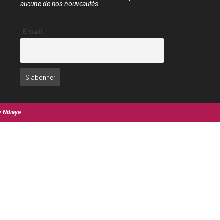
aucune de nos nouveautés
Email
y Ndiaye