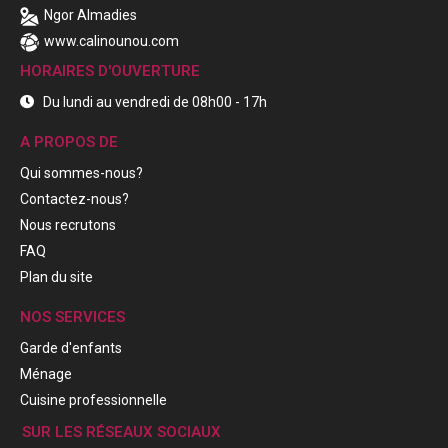
Ngor Almadies
www.calinounou.com
HORAIRES D'OUVERTURE
Du lundi au vendredi de 08h00 - 17h
A PROPOS DE
Qui sommes-nous?
Contactez-nous?
Nous recrutons
FAQ
Plan du site
NOS SERVICES
Garde d'enfants
Ménage
Cuisine professionnelle
SUR LES RÉSEAUX SOCIAUX