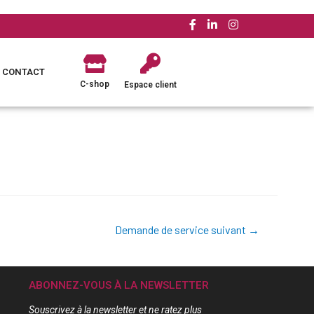
CONTACT
C-shop
Espace client
Demande de service suivant
→
ABONNEZ-VOUS À LA NEWSLETTER
Souscrivez à la newsletter et ne ratez plus