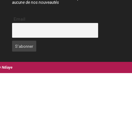
aucune de nos nouveautés
Email
y Ndiaye