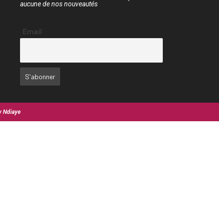
aucune de nos nouveautés
Email
y Ndiaye