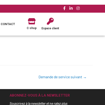
CONTACT
C-shop
Espace client
Demande de service suivant
→
ABONNEZ-VOUS À LA NEWSLETTER
Souscrivez à la newsletter et ne ratez plus