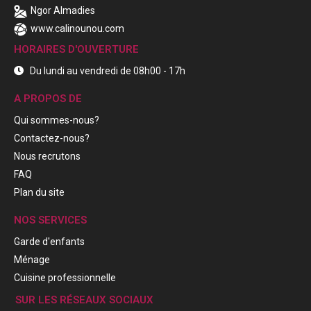
Ngor Almadies
www.calinounou.com
HORAIRES D'OUVERTURE
Du lundi au vendredi de 08h00 - 17h
A PROPOS DE
Qui sommes-nous?
Contactez-nous?
Nous recrutons
FAQ
Plan du site
NOS SERVICES
Garde d'enfants
Ménage
Cuisine professionnelle
SUR LES RÉSEAUX SOCIAUX