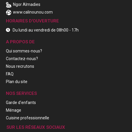
Ngor Almadies
www.calinounou.com
HORAIRES D'OUVERTURE
Du lundi au vendredi de 08h00 - 17h
A PROPOS DE
Qui sommes-nous?
Contactez-nous?
Nous recrutons
FAQ
Plan du site
NOS SERVICES
Garde d'enfants
Ménage
Cuisine professionnelle
SUR LES RÉSEAUX SOCIAUX