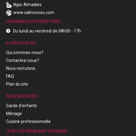
Ngor Almadies
www.calinounou.com
HORAIRES D'OUVERTURE
Du lundi au vendredi de 08h00 - 17h
A PROPOS DE
Qui sommes-nous?
Contactez-nous?
Nous recrutons
FAQ
Plan du site
NOS SERVICES
Garde d'enfants
Ménage
Cuisine professionnelle
SUR LES RÉSEAUX SOCIAUX