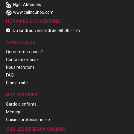
Ngor Almadies
www.calinounou.com
HORAIRES D'OUVERTURE
Du lundi au vendredi de 08h00 - 17h
A PROPOS DE
Qui sommes-nous?
Contactez-nous?
Nous recrutons
FAQ
Plan du site
NOS SERVICES
Garde d'enfants
Ménage
Cuisine professionnelle
SUR LES RÉSEAUX SOCIAUX