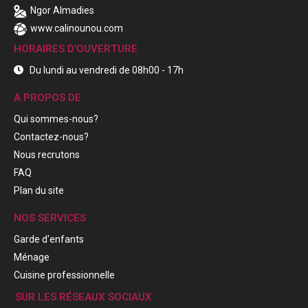
Ngor Almadies
www.calinounou.com
HORAIRES D'OUVERTURE
Du lundi au vendredi de 08h00 - 17h
A PROPOS DE
Qui sommes-nous?
Contactez-nous?
Nous recrutons
FAQ
Plan du site
NOS SERVICES
Garde d'enfants
Ménage
Cuisine professionnelle
SUR LES RÉSEAUX SOCIAUX