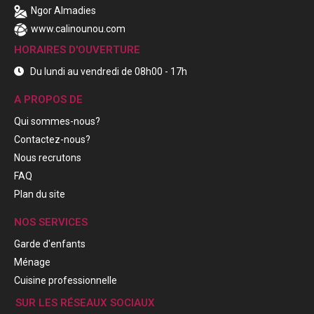
Ngor Almadies
www.calinounou.com
HORAIRES D'OUVERTURE
Du lundi au vendredi de 08h00 - 17h
A PROPOS DE
Qui sommes-nous?
Contactez-nous?
Nous recrutons
FAQ
Plan du site
NOS SERVICES
Garde d'enfants
Ménage
Cuisine professionnelle
SUR LES RÉSEAUX SOCIAUX