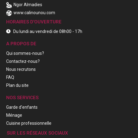
Ngor Almadies
www.calinounou.com
HORAIRES D'OUVERTURE
Du lundi au vendredi de 08h00 - 17h
A PROPOS DE
Qui sommes-nous?
Contactez-nous?
Nous recrutons
FAQ
Plan du site
NOS SERVICES
Garde d'enfants
Ménage
Cuisine professionnelle
SUR LES RÉSEAUX SOCIAUX