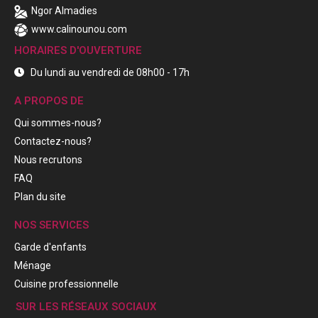
Ngor Almadies
www.calinounou.com
HORAIRES D'OUVERTURE
Du lundi au vendredi de 08h00 - 17h
A PROPOS DE
Qui sommes-nous?
Contactez-nous?
Nous recrutons
FAQ
Plan du site
NOS SERVICES
Garde d'enfants
Ménage
Cuisine professionnelle
SUR LES RÉSEAUX SOCIAUX