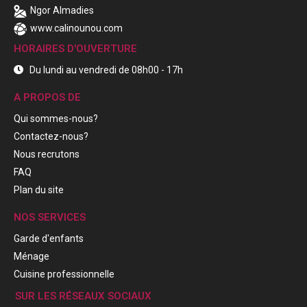
Ngor Almadies
www.calinounou.com
HORAIRES D'OUVERTURE
Du lundi au vendredi de 08h00 - 17h
A PROPOS DE
Qui sommes-nous?
Contactez-nous?
Nous recrutons
FAQ
Plan du site
NOS SERVICES
Garde d'enfants
Ménage
Cuisine professionnelle
SUR LES RÉSEAUX SOCIAUX