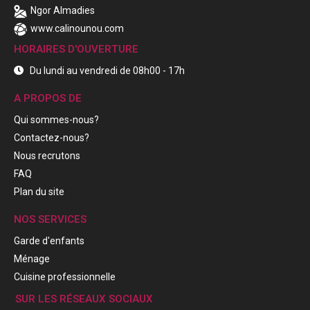
Ngor Almadies
www.calinounou.com
HORAIRES D'OUVERTURE
Du lundi au vendredi de 08h00 - 17h
A PROPOS DE
Qui sommes-nous?
Contactez-nous?
Nous recrutons
FAQ
Plan du site
NOS SERVICES
Garde d'enfants
Ménage
Cuisine professionnelle
SUR LES RÉSEAUX SOCIAUX