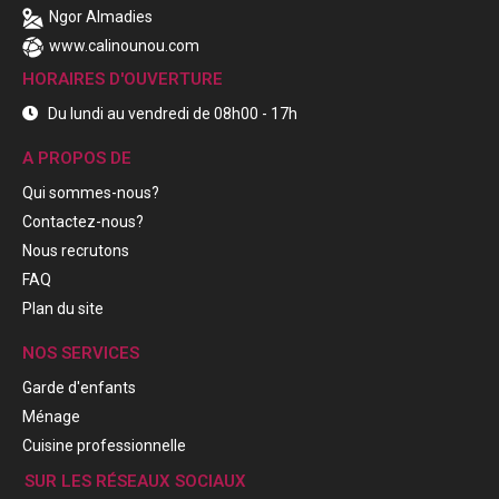
Ngor Almadies
www.calinounou.com
HORAIRES D'OUVERTURE
Du lundi au vendredi de 08h00 - 17h
A PROPOS DE
Qui sommes-nous?
Contactez-nous?
Nous recrutons
FAQ
Plan du site
NOS SERVICES
Garde d'enfants
Ménage
Cuisine professionnelle
SUR LES RÉSEAUX SOCIAUX