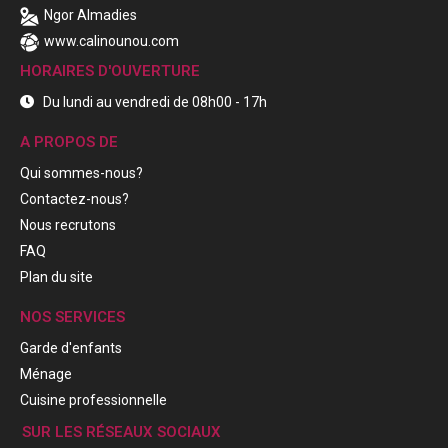
Ngor Almadies
www.calinounou.com
HORAIRES D'OUVERTURE
Du lundi au vendredi de 08h00 - 17h
A PROPOS DE
Qui sommes-nous?
Contactez-nous?
Nous recrutons
FAQ
Plan du site
NOS SERVICES
Garde d'enfants
Ménage
Cuisine professionnelle
SUR LES RÉSEAUX SOCIAUX