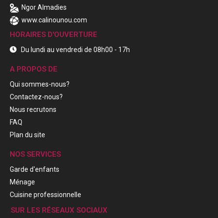
Ngor Almadies
www.calinounou.com
HORAIRES D'OUVERTURE
Du lundi au vendredi de 08h00 - 17h
A PROPOS DE
Qui sommes-nous?
Contactez-nous?
Nous recrutons
FAQ
Plan du site
NOS SERVICES
Garde d'enfants
Ménage
Cuisine professionnelle
SUR LES RÉSEAUX SOCIAUX