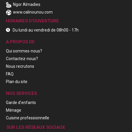
Ngor Almadies
www.calinounou.com
HORAIRES D'OUVERTURE
Du lundi au vendredi de 08h00 - 17h
A PROPOS DE
Qui sommes-nous?
Contactez-nous?
Nous recrutons
FAQ
Plan du site
NOS SERVICES
Garde d'enfants
Ménage
Cuisine professionnelle
SUR LES RÉSEAUX SOCIAUX