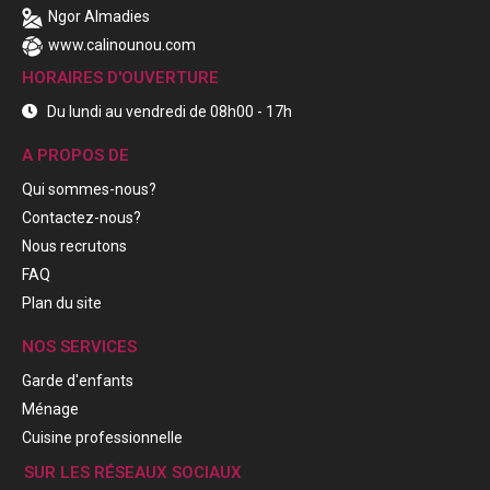
Ngor Almadies
www.calinounou.com
HORAIRES D'OUVERTURE
Du lundi au vendredi de 08h00 - 17h
A PROPOS DE
Qui sommes-nous?
Contactez-nous?
Nous recrutons
FAQ
Plan du site
NOS SERVICES
Garde d'enfants
Ménage
Cuisine professionnelle
SUR LES RÉSEAUX SOCIAUX