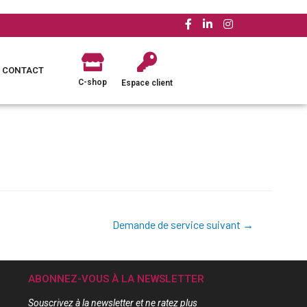
CONTACT
C-shop
Espace client
Demande de service suivant
→
ABONNEZ-VOUS À LA NEWSLETTER
Souscrivez à la newsletter et ne ratez plus