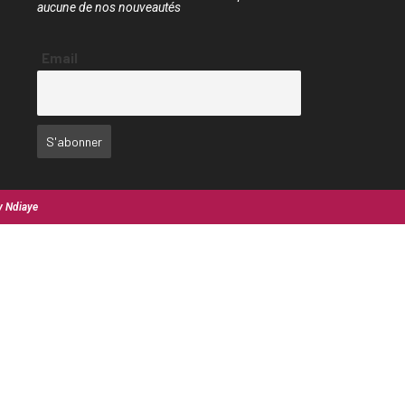
aucune de nos nouveautés
Email
y Ndiaye