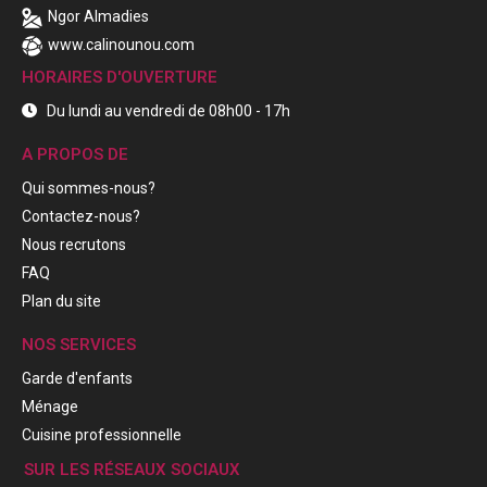
Ngor Almadies
www.calinounou.com
HORAIRES D'OUVERTURE
Du lundi au vendredi de 08h00 - 17h
A PROPOS DE
Qui sommes-nous?
Contactez-nous?
Nous recrutons
FAQ
Plan du site
NOS SERVICES
Garde d'enfants
Ménage
Cuisine professionnelle
SUR LES RÉSEAUX SOCIAUX