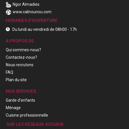
Ngor Almadies
www.calinounou.com
HORAIRES D'OUVERTURE
Du lundi au vendredi de 08h00 - 17h
A PROPOS DE
Qui sommes-nous?
Contactez-nous?
Nous recrutons
FAQ
Plan du site
NOS SERVICES
Garde d'enfants
Ménage
Cuisine professionnelle
SUR LES RÉSEAUX SOCIAUX