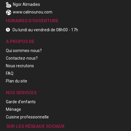
Ngor Almadies
www.calinounou.com
HORAIRES D'OUVERTURE
Du lundi au vendredi de 08h00 - 17h
A PROPOS DE
Qui sommes-nous?
Contactez-nous?
Nous recrutons
FAQ
Plan du site
NOS SERVICES
Garde d'enfants
Ménage
Cuisine professionnelle
SUR LES RÉSEAUX SOCIAUX