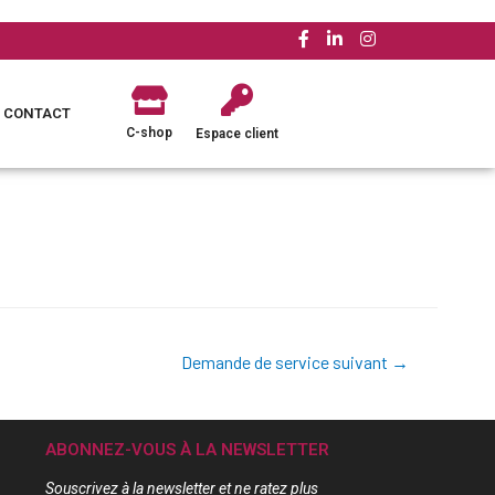
CONTACT
C-shop
Espace client
Demande de service suivant
→
ABONNEZ-VOUS À LA NEWSLETTER
Souscrivez à la newsletter et ne ratez plus