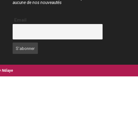
aucune de nos nouveautés
Email
y Ndiaye